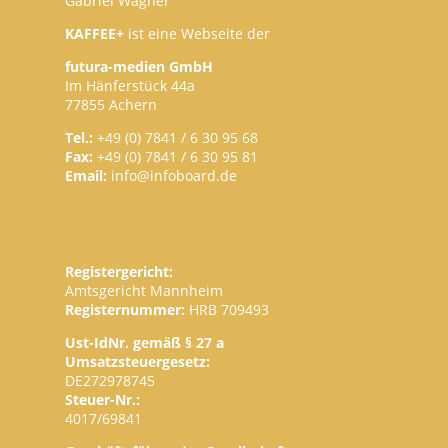
Gabriel Wagner
KAFFEE+
ist eine Webseite der
futura-medien GmbH
Im Hänferstück 44a
77855 Achern
Tel.:
+49 (0) 7841 / 6 30 95 68
Fax:
+49 (0) 7841 / 6 30 95 81
Email:
info@infoboard.de
Registergericht:
Amtsgericht Mannheim
Registernummer:
HRB 709493
Ust-IdNr. gemäß § 27 a
Umsatzsteuergesetz:
DE272978745
Steuer-Nr.:
4017/69841