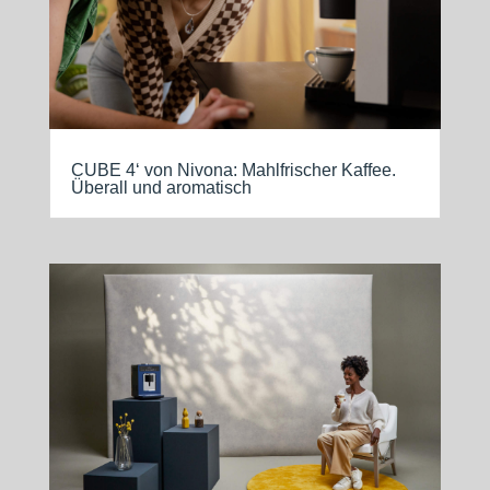
CUBE 4‘ von Nivona: Mahlfrischer Kaffee.
Überall und aromatisch