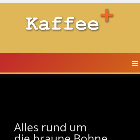
Alles rund um
die braune Bohne